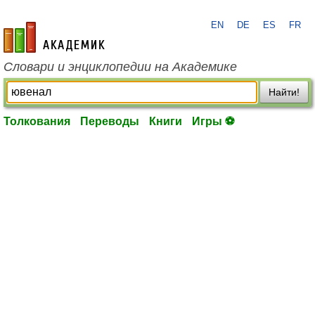
EN
DE
ES
FR
academic.ru
Словари и энциклопедии на Академике
Найти!
Толкования
Переводы
Книги
Игры ⚽